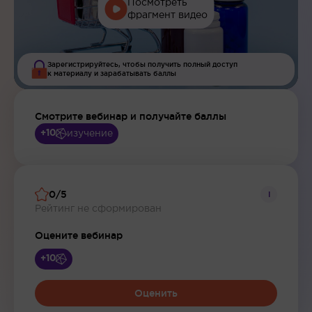
Посмотреть
фрагмент видео
Зарегистрируйтесь, чтобы получить полный доступ
к материалу и зарабатывать баллы
Смотрите вебинар и получайте баллы
изучение
+10
0/5
i
Рейтинг не сформирован
Оцените вебинар
+10
Оценить