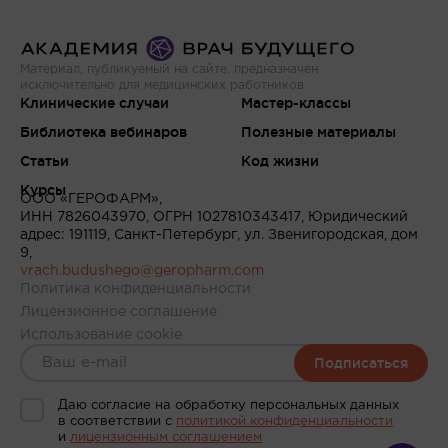
Материал, публикуемый на сайте, предназначен
исключительно для медицинских работников
Клинические случаи
Мастер-классы
Библиотека вебинаров
Полезные материалы
Статьи
Код жизни
Курсы
ООО «ГЕРОФАРМ»,
ИНН 7826043970, ОГРН 1027810343417, Юридический
адрес: 191119, Санкт-Петербург, ул. Звенигородская, дом
9,
vrach.budushego@geropharm.com
Политика конфиденциальности
Лицензионное соглашение
Использование cookie
Подписаться
Даю согласие на обработку персональных данных
в соответствии c
политикой конфиденциальности
и
лицензионным соглашением