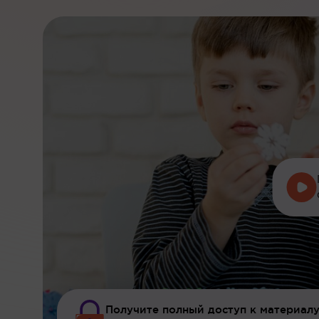
Получите полный доступ к материалу