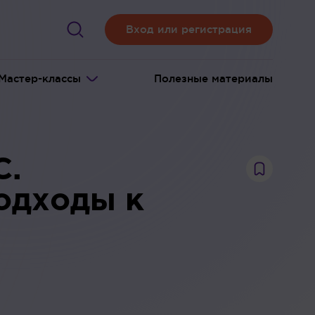
Вход или регистрация
Мастер-классы
Полезные материалы
С.
одходы к