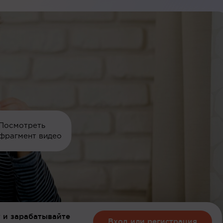
Посмотреть
фрагмент видео
 и зарабатывайте
Вход или регистрация