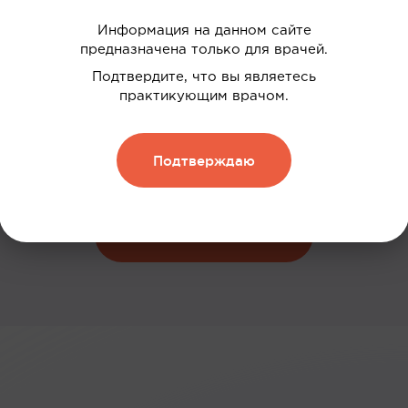
Информация на данном сайте
предназначена только для врачей.
 ваших интересов
Подтвердите, что вы являетесь
дки
практикующим врачом.
нию
Подтверждаю
 и обменивать их на скидку
Зарегистрироваться