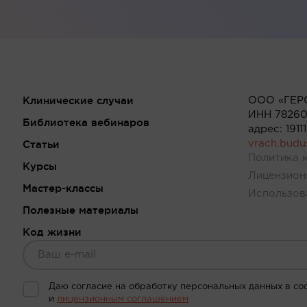
Клинические случаи
ООО «ГЕР
ИНН 78260
Библиотека вебинаров
адрес: 191
Статьи
vrach.bud
Политика 
Курсы
Лицензион
Мастер-классы
Использов
Полезные материалы
Код жизни
Даю согласие на обработку персональных данных в со
и
лицензионным соглашением