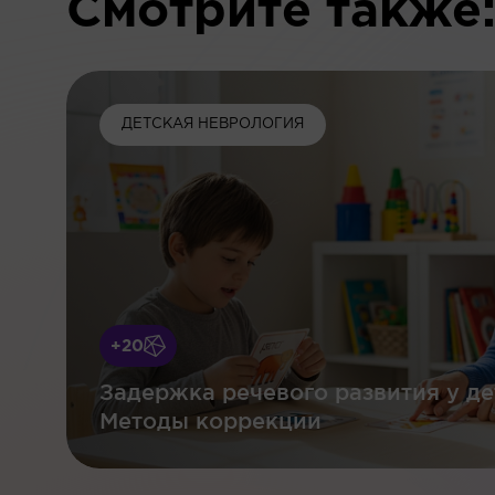
Смотрите также
ДЕТСКАЯ НЕВРОЛОГИЯ
+20
Задержка речевого развития у де
Методы коррекции