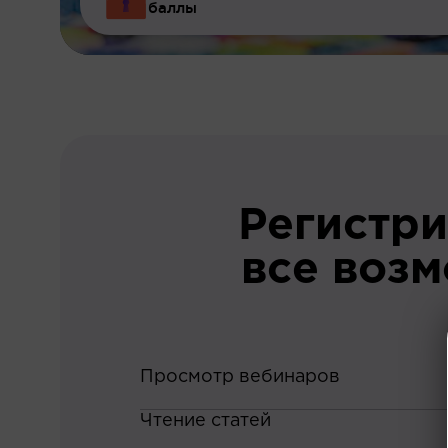
баллы
Регистри
все воз
Просмотр вебинаров
Чтение статей