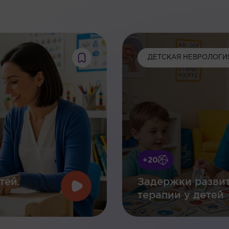
:
ДЕТСКАЯ НЕВРОЛОГИ
+20
тей.
Задержки развит
терапии у детей