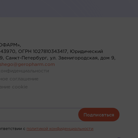
ОФАРМ»,
43970, ОГРН 1027810343417, Юридический
119, Санкт-Петербург, ул. Звенигородская, дом 9,
ushego@geropharm.com
конфиденциальности
ное соглашение
ание cookie
Подписаться
ответствии c
политикой конфиденциальности