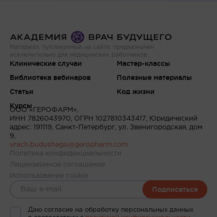
Материал, публикуемый на сайте, предназначен
исключительно для медицинских работников
Клинические случаи
Мастер-классы
Библиотека вебинаров
Полезные материалы
Статьи
Код жизни
Курсы
ООО «ГЕРОФАРМ»,
ИНН 7826043970, ОГРН 1027810343417, Юридический
адрес: 191119, Санкт-Петербург, ул. Звенигородская, дом
9,
vrach.budushego@geropharm.com
Политика конфиденциальности
Лицензионное соглашение
Использование cookie
Подписаться
Даю согласие на обработку персональных данных