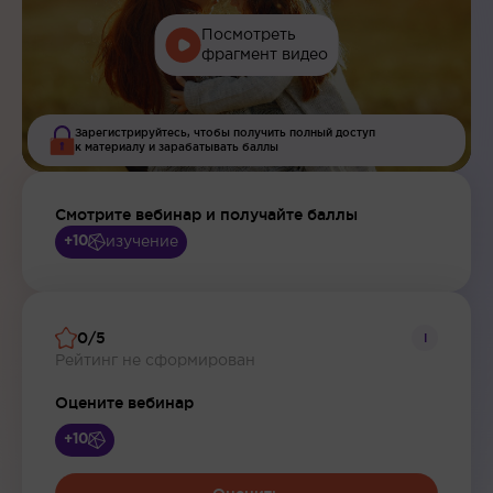
Посмотреть
фрагмент видео
Зарегистрируйтесь, чтобы получить полный доступ
к материалу и зарабатывать баллы
Смотрите вебинар и получайте баллы
изучение
+10
0/5
i
Рейтинг не сформирован
Оцените вебинар
+10