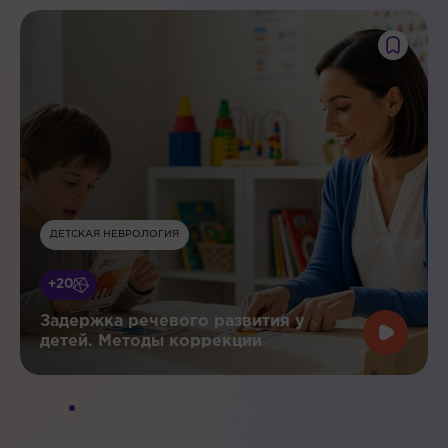
ДЕТСКАЯ НЕВРОЛОГИЯ
+20
Задержка речевого развития у
детей. Методы коррекции