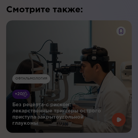
Смотрите также:
ОФТАЛЬМОЛОГИЯ
+20
Без рецепта-с риском:
лекарственные триггеры острого
приступа закрытоугольной
глаукомы