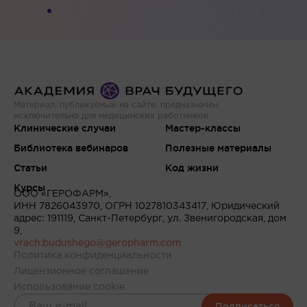
Материал, публикуемый на сайте, предназначен
исключительно для медицинских работников
Клинические случаи
Мастер-классы
Библиотека вебинаров
Полезные материалы
Статьи
Код жизни
Курсы
ООО «ГЕРОФАРМ»,
ИНН 7826043970, ОГРН 1027810343417, Юридический
адрес: 191119, Санкт-Петербург, ул. Звенигородская, дом
9,
vrach.budushego@geropharm.com
Политика конфиденциальности
Лицензионное соглашение
Использование cookie
Подписаться