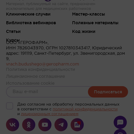
Материал, публикуемый на сайте, предназначен
исключительно для медицинских работников
Клинические случаи
Мастер-классы
Библиотека вебинаров
Полезные материалы
Статьи
Код жизни
Курсы
ООО «ГЕРОФАРМ»,
ИНН 7826043970, ОГРН 1027810343417, Юридический
адрес: 191119, Санкт-Петербург, ул. Звенигородская, дом
9,
vrach.budushego@geropharm.com
Политика конфиденциальности
Лицензионное соглашение
Использование cookie
Подписаться
Даю согласие на обработку персональных данных
в соответствии c
политикой конфиденциальности
и
лицензионным соглашением