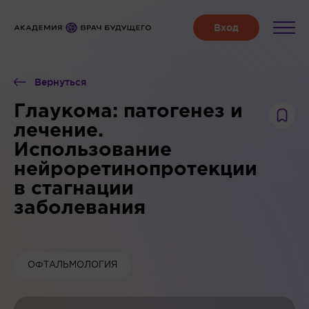
Вернуться
Глаукома: патогенез и
лечение.
Использование
нейроретинопротекции
в стагнации
заболевания
ОФТАЛЬМОЛОГИЯ