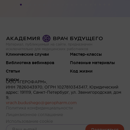
Материал, публикуемый на сайте, предназначен
исключительно для медицинских работников
Клинические случаи
Мастер-классы
Библиотека вебинаров
Полезные материалы
Статьи
Код жизни
Курсы
ООО «ГЕРОФАРМ»,
ИНН 7826043970, ОГРН 1027810343417, Юридический
адрес: 191119, Санкт-Петербург, ул. Звенигородская, дом
9,
vrach.budushego@geropharm.com
Политика конфиденциальности
Лицензионное соглашение
Использование cookie
Подписаться