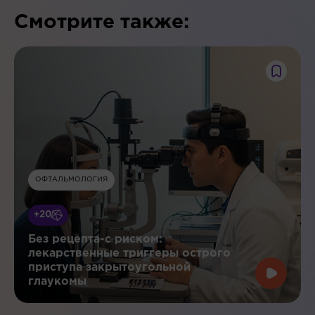
Смотрите также:
ОФТАЛЬМОЛОГИЯ
+20
Без рецепта-с риском:
лекарственные триггеры острого
приступа закрытоугольной
глаукомы