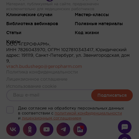
Материал, публикуемый на сайте, предназначен
исключительно для медицинских работников
Клинические случаи
Мастер-классы
Библиотека вебинаров
Полезные материалы
Статьи
Код жизни
Курсы
ООО «ГЕРОФАРМ»,
ИНН 7826043970, ОГРН 1027810343417, Юридический
адрес: 191119, Санкт-Петербург, ул. Звенигородская, дом
9,
vrach.budushego@geropharm.com
Политика конфиденциальности
Лицензионное соглашение
Использование cookie
Подписаться
Даю согласие на обработку персональных данных
в соответствии c
политикой конфиденциальности
и
лицензионным соглашением