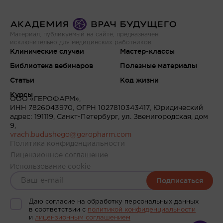
Материал, публикуемый на сайте, предназначен
исключительно для медицинских работников
Клинические случаи
Мастер-классы
Библиотека вебинаров
Полезные материалы
Статьи
Код жизни
Курсы
ООО «ГЕРОФАРМ»,
ИНН 7826043970, ОГРН 1027810343417, Юридический
адрес: 191119, Санкт-Петербург, ул. Звенигородская, дом
9,
vrach.budushego@geropharm.com
Политика конфиденциальности
Лицензионное соглашение
Использование cookie
Подписаться
Даю согласие на обработку персональных данных
в соответствии c
политикой конфиденциальности
и
лицензионным соглашением