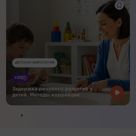
ДЕТСКАЯ НЕВРОЛОГИЯ
+20
Задержка речевого развития у
детей. Методы коррекции