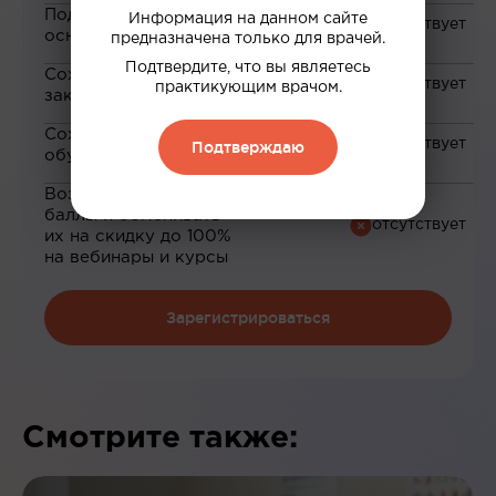
Подборка материалов на
Информация на данном сайте
основе ваших интересов
предназначена только для врачей.
Подтвердите, что вы являетесь
Сохранение материалов в
практикующим врачом.
закладки
Сохранение прогресса по
Подтверждаю
обучению
Возможность зарабатывать
баллы и обменивать
их на скидку до 100%
на вебинары и курсы
Зарегистрироваться
Смотрите также: