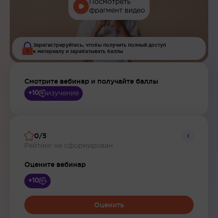
Посмотреть
фрагмент видео
Зарегистрируйтесь, чтобы получить полный доступ
к материалу и зарабатывать баллы
Смотрите вебинар и получайте баллы
изучение
+10
0/5
i
Рейтинг не сформирован
Оцените вебинар
+10
Оценить