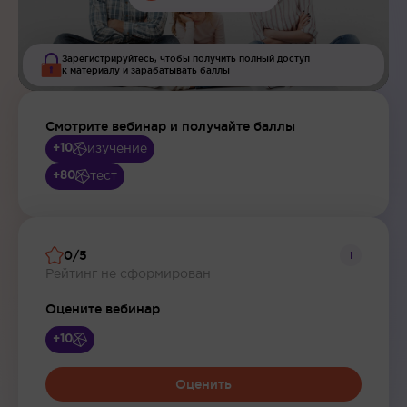
Зарегистрируйтесь, чтобы получить полный доступ
к материалу и зарабатывать баллы
Смотрите вебинар и получайте баллы
изучение
+10
тест
+80
0/5
i
Рейтинг не сформирован
Оцените вебинар
+10
Оценить