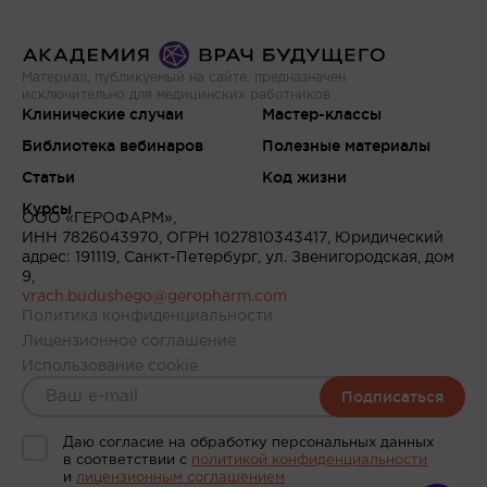
Материал, публикуемый на сайте, предназначен
исключительно для медицинских работников
Клинические случаи
Мастер-классы
Библиотека вебинаров
Полезные материалы
Статьи
Код жизни
Курсы
ООО «ГЕРОФАРМ»,
ИНН 7826043970, ОГРН 1027810343417, Юридический
адрес: 191119, Санкт-Петербург, ул. Звенигородская, дом
9,
vrach.budushego@geropharm.com
Политика конфиденциальности
Лицензионное соглашение
Использование cookie
Подписаться
Даю согласие на обработку персональных данных
в соответствии c
политикой конфиденциальности
и
лицензионным соглашением