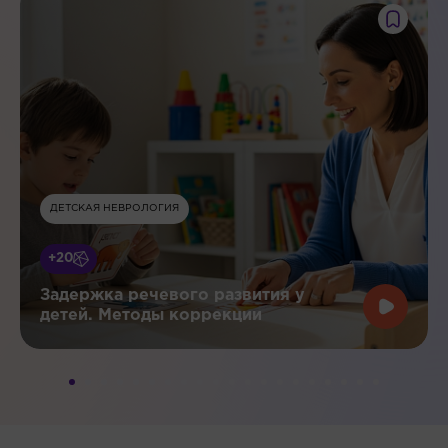
ДЕТСКАЯ НЕВРОЛОГИЯ
+20
Задержка речевого развития у
детей. Методы коррекции