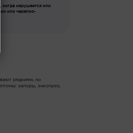
, когда нарушается или
ии или черепно-
вают редкими, но
птомы: запоры, энкопрез,