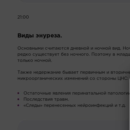
21:00
Виды энуреза.
Основными считаются дневной и ночной вид. Ноч
редко существует без ночного. Поэтому в млад
только ночной.
Также недержание бывает первичным и вторичн
микроорганических изменений со стороны ЦНС:
Остаточные явления перинатальной патологии 
Последствия травм.
«Следы» перенесенных нейроинфекций и т.д.