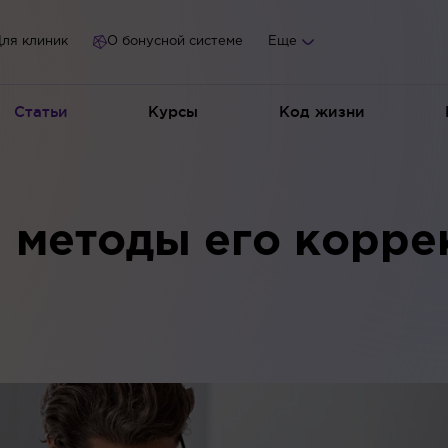
ля клиник
О бонусной системе
Еще
Статьи
Курсы
Код жизни
и методы его корре