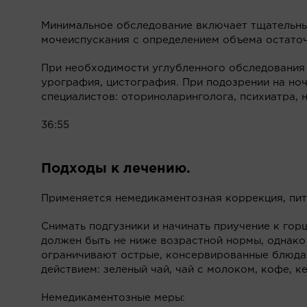
Минимальное обследование включает тщательный
мочеиспускания с определением объема остаточ
При необходимости углубленного обследования
урография, цистография. При подозрении на но
специалистов: оториноларинголога, психиатра, 
36:55
Подходы к лечению.
Применяется немедикаментозная коррекция, пит
Снимать подгузники и начинать приучение к го
должен быть не ниже возрастной нормы, однако
ограничивают острые, консервированные блюда,
действием: зеленый чай, чай с молоком, кофе, 
Немедикаментозные меры: