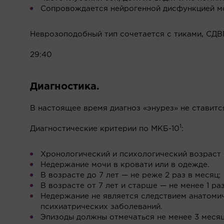
Сопровождается нейрогенной дисфункцией моч
Неврозоподобный тип сочетается с тиками, СДВГ
29:40
Диагностика.
В настоящее время диагноз «энурез» не ставитс
1
Диагностические критерии по МКБ-10
:
Хронологический и психологический возраст 
Недержание мочи в кровати или в одежде.
В возрасте до 7 лет — не реже 2 раз в месяц;
В возрасте от 7 лет и старше — не менее 1 раз
Недержание не является следствием анатомич
психиатрических заболеваний.
Эпизоды должны отмечаться не менее 3 месяц