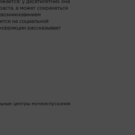
ижается: у десятилетних она
раста, а может сохраняться
 возникновением
ется на социальной
о коррекции рассказывает
льные центры мочеиспускания