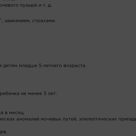
евого пузыря и т. д.
, заиканием, страхами.
я детям младше 5-летнего возраста.
ребенка не менее 5 лет.
а в месяц.
еских аномалий мочевых путей, эпилептических припад
ев.