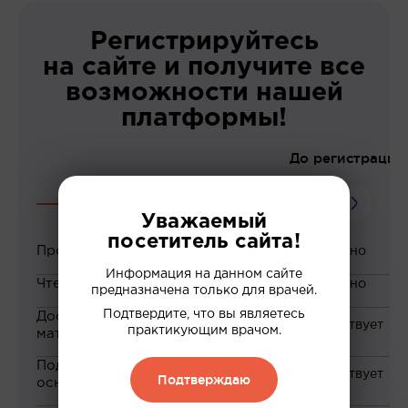
Регистрируйтесь
на сайте и получите все
возможности нашей
платформы!
До регистрации
Уважаемый
посетитель сайта!
Просмотр вебинаров
Информация на данном сайте
Чтение статей
предназначена только для врачей.
Подтвердите, что вы являетесь
Доступ к закрытым
практикующим врачом.
материалам
Подборка материалов на
Подтверждаю
основе ваших интересов