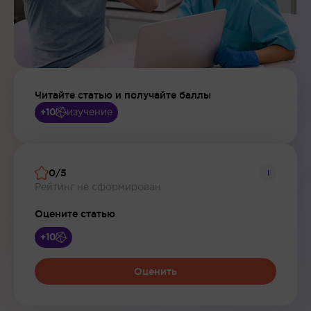
Читайте статью и получайте баллы
изучение
+10
0/5
i
Рейтинг не сформирован
Оцените статью
+10
Оценить