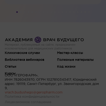
Материал, публикуемый на сайте, предназначен
исключительно для медицинских работников
Клинические случаи
Мастер-классы
Библиотека вебинаров
Полезные материалы
Статьи
Код жизни
Курсы
ООО «ГЕРОФАРМ»,
ИНН 7826043970, ОГРН 1027810343417, Юридический
адрес: 191119, Санкт-Петербург, ул. Звенигородская, дом
9,
vrach.budushego@geropharm.com
Политика конфиденциальности
Лицензионное соглашение