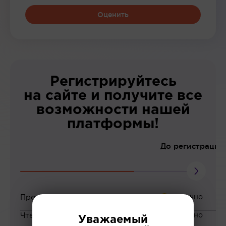
Оценить
Регистрируйтесь
на сайте и получите все
возможности нашей
платформы!
До регистрации
Просмотр вебинаров
Чтение статей
Уважаемый