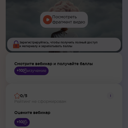
Посмотреть
фрагмент видео
Зарегистрируйтесь, чтобы получить полный доступ
к материалу и зарабатывать баллы
Смотрите вебинар и получайте баллы
изучение
+10
0/5
i
Рейтинг не сформирован
Оцените вебинар
+10