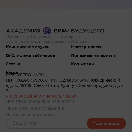
Материал, публикуемый на сайте, предназначен
исключительно для медицинских работников
Клинические случаи
Мастер-классы
Библиотека вебинаров
Полезные материалы
Статьи
Код жизни
Курсы
ООО «ГЕРОФАРМ»,
ИНН 7826043970, ОГРН 1027810343417, Юридический
адрес: 191119, Санкт-Петербург, ул. Звенигородская, дом
9,
vrach.budushego@geropharm.com
Политика конфиденциальности
Лицензионное соглашение
Использование cookie
Подписаться