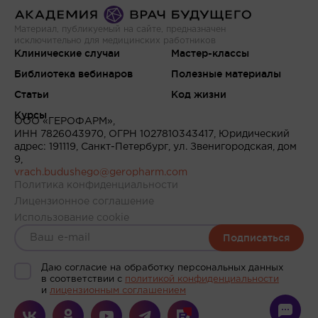
Материал, публикуемый на сайте, предназначен
исключительно для медицинских работников
Клинические случаи
Мастер-классы
Библиотека вебинаров
Полезные материалы
Статьи
Код жизни
Курсы
ООО «ГЕРОФАРМ»,
ИНН 7826043970, ОГРН 1027810343417, Юридический
адрес: 191119, Санкт-Петербург, ул. Звенигородская, дом
9,
vrach.budushego@geropharm.com
Политика конфиденциальности
Лицензионное соглашение
Использование cookie
Подписаться
Даю согласие на обработку персональных данных
в соответствии c
политикой конфиденциальности
и
лицензионным соглашением