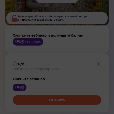
Зарегистрируйтесь, чтобы получить полный доступ
к материалу и зарабатывать баллы
Смотрите вебинар и получайте баллы
изучение
+10
0/5
i
Рейтинг не сформирован
Оцените вебинар
+10
Оценить