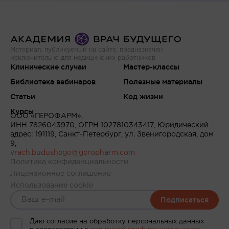
Материал, публикуемый на сайте, предназначен
исключительно для медицинских работников
Клинические случаи
Мастер-классы
Библиотека вебинаров
Полезные материалы
Статьи
Код жизни
Курсы
ООО «ГЕРОФАРМ»,
ИНН 7826043970, ОГРН 1027810343417, Юридический
адрес: 191119, Санкт-Петербург, ул. Звенигородская, дом
9,
vrach.budushego@geropharm.com
Политика конфиденциальности
Лицензионное соглашение
Использование cookie
Подписаться
Даю согласие на обработку персональных данных