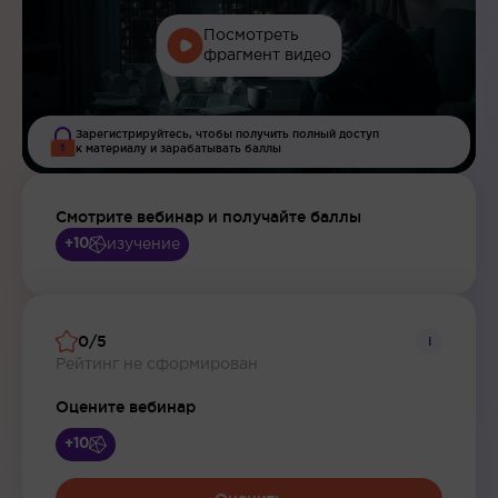
Посмотреть
фрагмент видео
Зарегистрируйтесь, чтобы получить полный доступ
к материалу и зарабатывать баллы
Смотрите вебинар и получайте баллы
изучение
+10
0/5
i
Рейтинг не сформирован
Оцените вебинар
+10