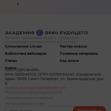
Материал, публикуемый на сайте, предназначен
исключительно для медицинских работников
Клинические случаи
Мастер-классы
Библиотека вебинаров
Полезные материалы
Статьи
Код жизни
Курсы
ООО «ГЕРОФАРМ»,
ИНН 7826043970, ОГРН 1027810343417, Юридический
адрес: 191119, Санкт-Петербург, ул. Звенигородская, дом
9,
vrach.budushego@geropharm.com
Политика конфиденциальности
Лицензионное соглашение
Использование cookie
Подписаться