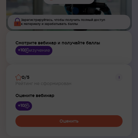
Зарегистрируйтесь, чтобы получить полный доступ
к материалу и зарабатывать баллы
Смотрите вебинар и получайте баллы
изучение
+10
0/5
i
Рейтинг не сформирован
Оцените вебинар
+10
Оценить