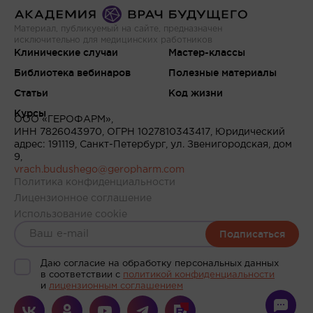
Материал, публикуемый на сайте, предназначен
исключительно для медицинских работников
Клинические случаи
Мастер-классы
Библиотека вебинаров
Полезные материалы
Статьи
Код жизни
Курсы
ООО «ГЕРОФАРМ»,
ИНН 7826043970, ОГРН 1027810343417, Юридический
адрес: 191119, Санкт-Петербург, ул. Звенигородская, дом
9,
vrach.budushego@geropharm.com
Политика конфиденциальности
Лицензионное соглашение
Использование cookie
Подписаться
Даю согласие на обработку персональных данных
в соответствии c
политикой конфиденциальности
и
лицензионным соглашением