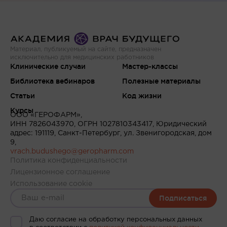
Материал, публикуемый на сайте, предназначен
исключительно для медицинских работников
Клинические случаи
Мастер-классы
Библиотека вебинаров
Полезные материалы
Статьи
Код жизни
Курсы
ООО «ГЕРОФАРМ»,
ИНН 7826043970, ОГРН 1027810343417, Юридический
адрес: 191119, Санкт-Петербург, ул. Звенигородская, дом
9,
vrach.budushego@geropharm.com
Политика конфиденциальности
Лицензионное соглашение
Использование cookie
Подписаться
Даю согласие на обработку персональных данных