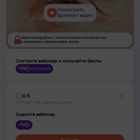
Посмотреть
фрагмент видео
Зарегистрируйтесь, чтобы получить полный доступ
к материалу и зарабатывать баллы
Смотрите вебинар и получайте баллы
изучение
+10
0/5
i
Рейтинг не сформирован
Оцените вебинар
+10