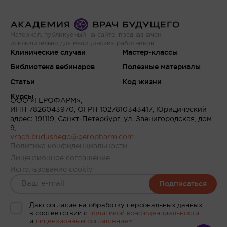
Материал, публикуемый на сайте, предназначен
исключительно для медицинских работников
Клинические случаи
Мастер-классы
Библиотека вебинаров
Полезные материалы
Статьи
Код жизни
Курсы
ООО «ГЕРОФАРМ»,
ИНН 7826043970, ОГРН 1027810343417, Юридический
адрес: 191119, Санкт-Петербург, ул. Звенигородская, дом
9,
vrach.budushego@geropharm.com
Политика конфиденциальности
Лицензионное соглашение
Использование cookie
Подписаться
Даю согласие на обработку персональных данных
в соответствии c
политикой конфиденциальности
и
лицензионным соглашением