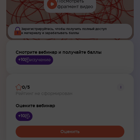
Посмотреть
фрагмент видео
Зарегистрируйтесь, чтобы получить полный доступ
к материалу и зарабатывать баллы
Смотрите вебинар и получайте баллы
изучение
+10
0/5
i
Рейтинг не сформирован
Оцените вебинар
+10
Оценить