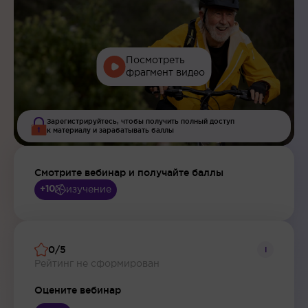
Посмотреть
фрагмент видео
Зарегистрируйтесь, чтобы получить полный доступ
к материалу и зарабатывать баллы
Смотрите вебинар и получайте баллы
изучение
+10
0/5
i
Рейтинг не сформирован
Оцените вебинар