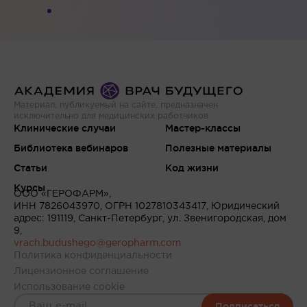
Материал, публикуемый на сайте, предназначен
исключительно для медицинских работников
Клинические случаи
Мастер-классы
Библиотека вебинаров
Полезные материалы
Статьи
Код жизни
Курсы
ООО «ГЕРОФАРМ»,
ИНН 7826043970, ОГРН 1027810343417, Юридический
адрес: 191119, Санкт-Петербург, ул. Звенигородская, дом
9,
vrach.budushego@geropharm.com
Политика конфиденциальности
Лицензионное соглашение
Использование cookie
Подписаться