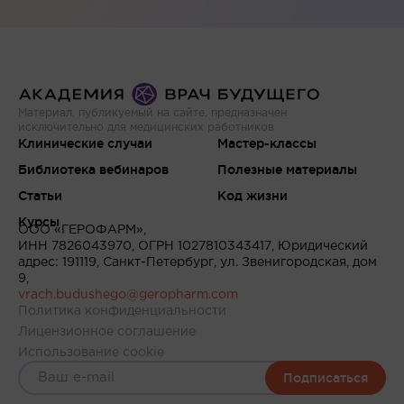
Материал, публикуемый на сайте, предназначен
исключительно для медицинских работников
Клинические случаи
Мастер-классы
Библиотека вебинаров
Полезные материалы
Статьи
Код жизни
Курсы
ООО «ГЕРОФАРМ»,
ИНН 7826043970, ОГРН 1027810343417, Юридический
адрес: 191119, Санкт-Петербург, ул. Звенигородская, дом
9,
vrach.budushego@geropharm.com
Политика конфиденциальности
Лицензионное соглашение
Использование cookie
Подписаться