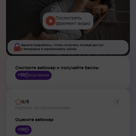
Посмотреть
фрагмент видео
Зарегистрируйтесь, чтобы получить полный доступ
к материалу и зарабатывать баллы
Смотрите вебинар и получайте баллы
изучение
+10
0/5
i
Рейтинг не сформирован
Оцените вебинар
+10