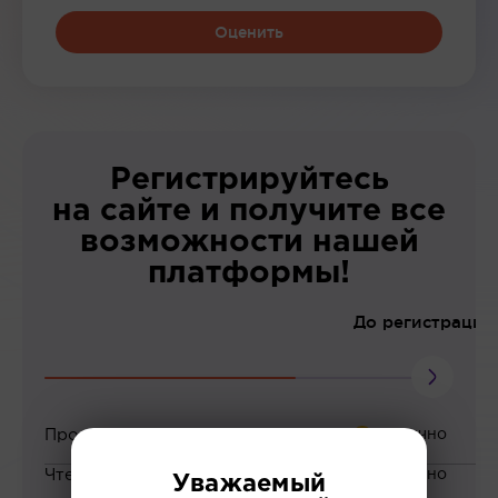
Оценить
Регистрируйтесь
на сайте и получите все
возможности нашей
платформы!
До регистрации
Просмотр вебинаров
Чтение статей
Уважаемый