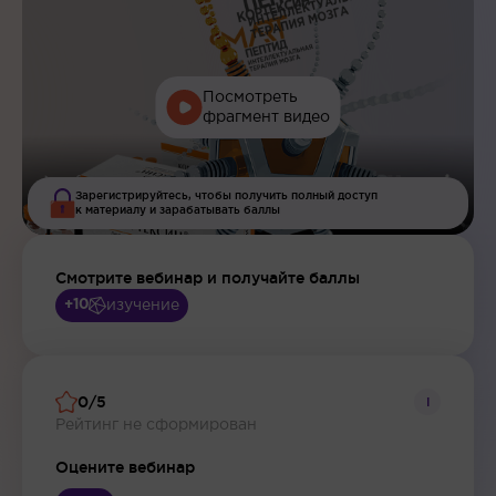
Посмотреть
фрагмент видео
Зарегистрируйтесь, чтобы получить полный доступ
к материалу и зарабатывать баллы
Смотрите вебинар и получайте баллы
изучение
+10
0/5
i
Рейтинг не сформирован
Оцените вебинар