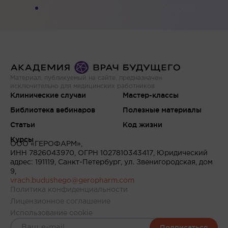
Материал, публикуемый на сайте, предназначен
исключительно для медицинских работников
Клинические случаи
Мастер-классы
Библиотека вебинаров
Полезные материалы
Статьи
Код жизни
Курсы
ООО «ГЕРОФАРМ»,
ИНН 7826043970, ОГРН 1027810343417, Юридический
адрес: 191119, Санкт-Петербург, ул. Звенигородская, дом
9,
vrach.budushego@geropharm.com
Политика конфиденциальности
Лицензионное соглашение
Использование cookie
Подписаться