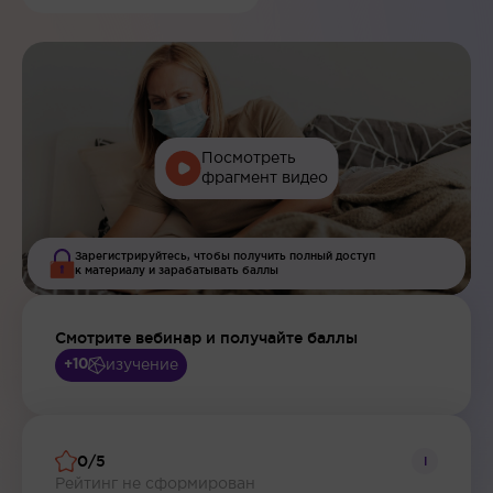
Посмотреть
фрагмент видео
Зарегистрируйтесь, чтобы получить полный доступ
к материалу и зарабатывать баллы
Смотрите вебинар и получайте баллы
изучение
+10
0/5
i
Рейтинг не сформирован