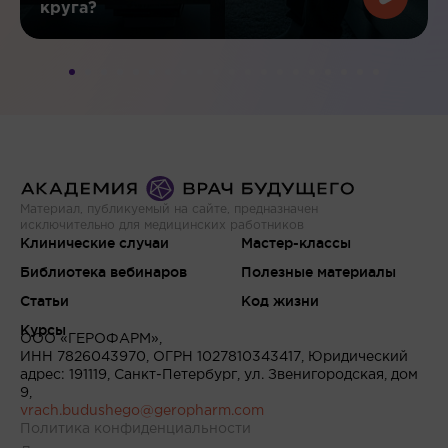
круга?
Материал, публикуемый на сайте, предназначен
исключительно для медицинских работников
Клинические случаи
Мастер-классы
Библиотека вебинаров
Полезные материалы
Статьи
Код жизни
Курсы
ООО «ГЕРОФАРМ»,
ИНН 7826043970, ОГРН 1027810343417, Юридический
адрес: 191119, Санкт-Петербург, ул. Звенигородская, дом
9,
vrach.budushego@geropharm.com
Политика конфиденциальности