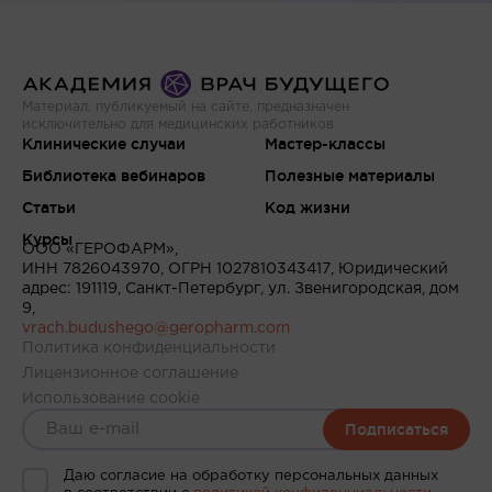
Материал, публикуемый на сайте, предназначен
исключительно для медицинских работников
Клинические случаи
Мастер-классы
Библиотека вебинаров
Полезные материалы
Статьи
Код жизни
Курсы
ООО «ГЕРОФАРМ»,
ИНН 7826043970, ОГРН 1027810343417, Юридический
адрес: 191119, Санкт-Петербург, ул. Звенигородская, дом
9,
vrach.budushego@geropharm.com
Политика конфиденциальности
Лицензионное соглашение
Использование cookie
Подписаться
Даю согласие на обработку персональных данных