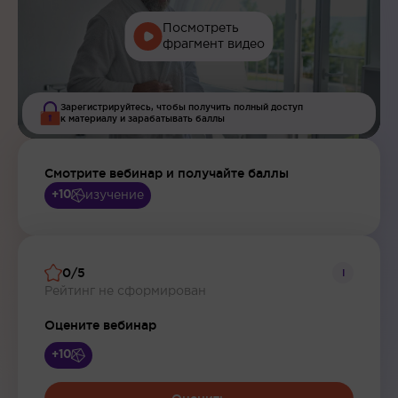
Посмотреть
фрагмент видео
Зарегистрируйтесь, чтобы получить полный доступ
к материалу и зарабатывать баллы
Смотрите вебинар и получайте баллы
изучение
+10
0/5
i
Рейтинг не сформирован
Оцените вебинар
+10