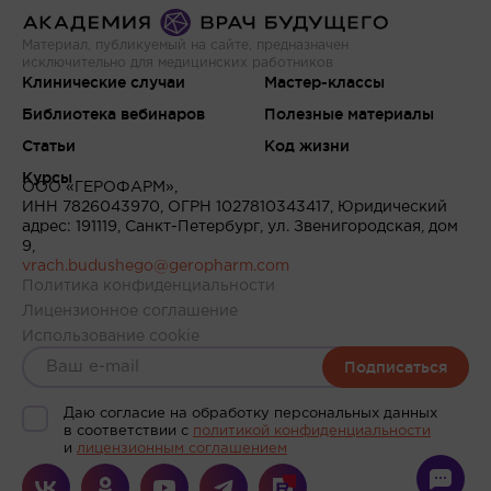
Материал, публикуемый на сайте, предназначен
исключительно для медицинских работников
Клинические случаи
Мастер-классы
Библиотека вебинаров
Полезные материалы
Статьи
Код жизни
Курсы
ООО «ГЕРОФАРМ»,
ИНН 7826043970, ОГРН 1027810343417, Юридический
адрес: 191119, Санкт-Петербург, ул. Звенигородская, дом
9,
vrach.budushego@geropharm.com
Политика конфиденциальности
Лицензионное соглашение
Использование cookie
Подписаться
Даю согласие на обработку персональных данных
в соответствии c
политикой конфиденциальности
и
лицензионным соглашением