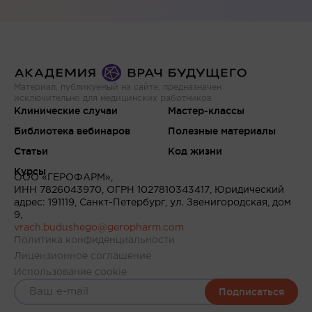
Материал, публикуемый на сайте, предназначен
исключительно для медицинских работников
Клинические случаи
Мастер-классы
Библиотека вебинаров
Полезные материалы
Статьи
Код жизни
Курсы
ООО «ГЕРОФАРМ»,
ИНН 7826043970, ОГРН 1027810343417, Юридический
адрес: 191119, Санкт-Петербург, ул. Звенигородская, дом
9,
vrach.budushego@geropharm.com
Политика конфиденциальности
Лицензионное соглашение
Использование cookie
Подписаться