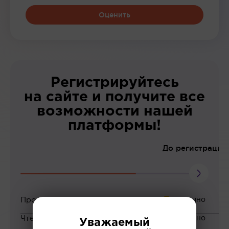
Оценить
Регистрируйтесь
на сайте и получите все
возможности нашей
платформы!
До регистрации
Просмотр вебинаров
Чтение статей
Уважаемый