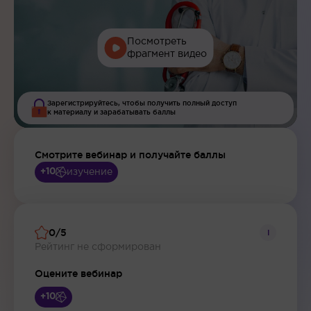
Посмотреть
фрагмент видео
Зарегистрируйтесь, чтобы получить полный доступ
к материалу и зарабатывать баллы
Смотрите вебинар и получайте баллы
изучение
+10
0/5
i
Рейтинг не сформирован
Оцените вебинар
+10