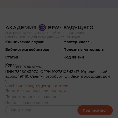
Материал, публикуемый на сайте, предназначен
исключительно для медицинских работников
Клинические случаи
Мастер-классы
Библиотека вебинаров
Полезные материалы
Статьи
Код жизни
Курсы
ООО «ГЕРОФАРМ»,
ИНН 7826043970, ОГРН 1027810343417, Юридический
адрес: 191119, Санкт-Петербург, ул. Звенигородская, дом
9,
vrach.budushego@geropharm.com
Политика конфиденциальности
Лицензионное соглашение
Использование cookie
Подписаться