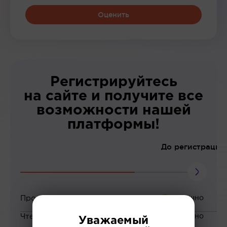
Оценить
Регистрируйтесь
на сайте и получите все
возможности нашей
платформы!
До регистрации
Просмотр вебинаров
Чтение статей
Уважаемый