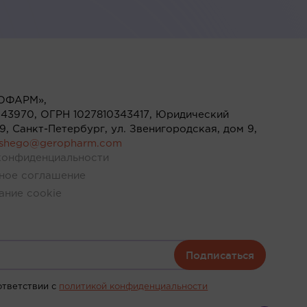
ОФАРМ»,
43970, ОГРН 1027810343417, Юридический
119, Санкт-Петербург, ул. Звенигородская, дом 9,
ushego@geropharm.com
конфиденциальности
ное соглашение
ание cookie
Подписаться
ответствии c
политикой конфиденциальности