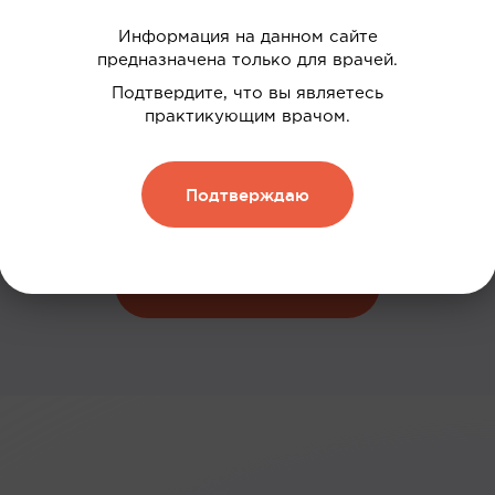
Информация на данном сайте
предназначена только для врачей.
 ваших интересов
Подтвердите, что вы являетесь
дки
практикующим врачом.
нию
Подтверждаю
 и обменивать их на скидку
Зарегистрироваться