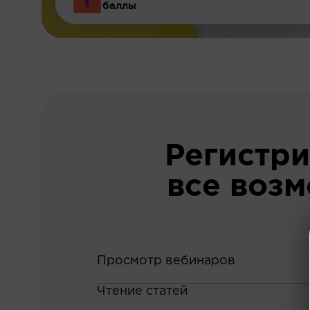
баллы
Регистри
все воз
Просмотр вебинаров
Чтение статей