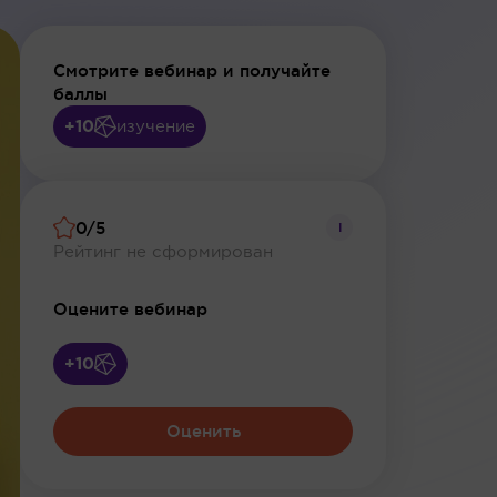
Смотрите вебинар и получайте
баллы
+10
изучение
0/5
i
Рейтинг не сформирован
Оцените вебинар
+10
Оценить