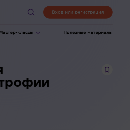
Вход или регистрация
Мастер-классы
Полезные материалы
я
атрофии