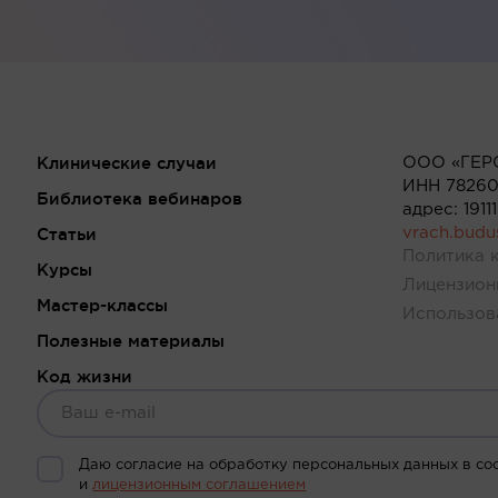
Клинические случаи
ООО «ГЕР
ИНН 78260
Библиотека вебинаров
адрес: 191
Статьи
vrach.bud
Политика 
Курсы
Лицензион
Мастер-классы
Использов
Полезные материалы
Код жизни
Даю согласие на обработку персональных данных в со
и
лицензионным соглашением