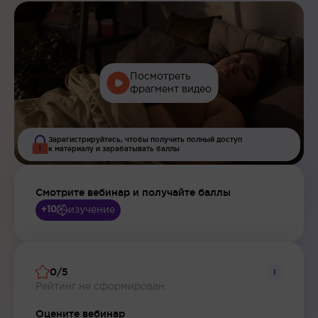
Посмотреть
фрагмент видео
Зарегистрируйтесь, чтобы получить полный доступ
к материалу и зарабатывать баллы
Смотрите вебинар и получайте баллы
изучение
+10
0/5
i
Рейтинг не сформирован
Оцените вебинар