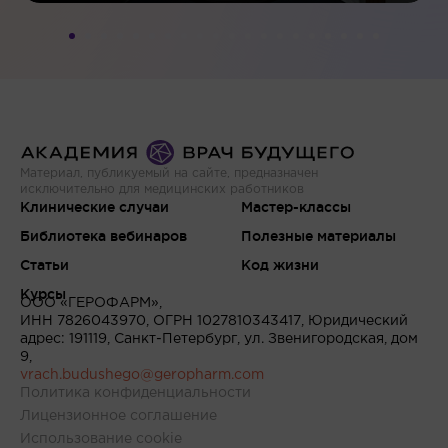
Материал, публикуемый на сайте, предназначен
исключительно для медицинских работников
Клинические случаи
Мастер-классы
Библиотека вебинаров
Полезные материалы
Статьи
Код жизни
Курсы
ООО «ГЕРОФАРМ»,
ИНН 7826043970, ОГРН 1027810343417, Юридический
адрес: 191119, Санкт-Петербург, ул. Звенигородская, дом
9,
vrach.budushego@geropharm.com
Политика конфиденциальности
Лицензионное соглашение
Использование cookie