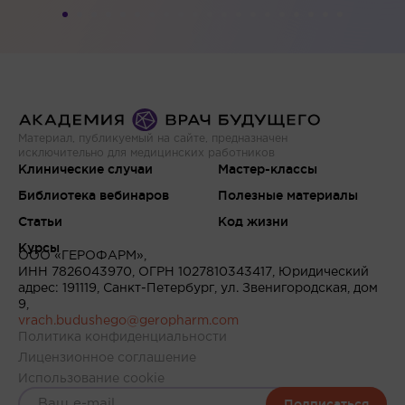
Материал, публикуемый на сайте, предназначен
исключительно для медицинских работников
Клинические случаи
Мастер-классы
Библиотека вебинаров
Полезные материалы
Статьи
Код жизни
Курсы
ООО «ГЕРОФАРМ»,
ИНН 7826043970, ОГРН 1027810343417, Юридический
адрес: 191119, Санкт-Петербург, ул. Звенигородская, дом
9,
vrach.budushego@geropharm.com
Политика конфиденциальности
Лицензионное соглашение
Использование cookie
Подписаться