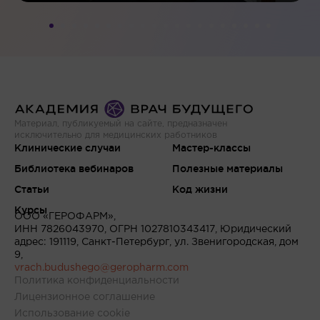
Материал, публикуемый на сайте, предназначен
исключительно для медицинских работников
Клинические случаи
Мастер-классы
Библиотека вебинаров
Полезные материалы
Статьи
Код жизни
Курсы
ООО «ГЕРОФАРМ»,
ИНН 7826043970, ОГРН 1027810343417, Юридический
адрес: 191119, Санкт-Петербург, ул. Звенигородская, дом
9,
vrach.budushego@geropharm.com
Политика конфиденциальности
Лицензионное соглашение
Использование cookie