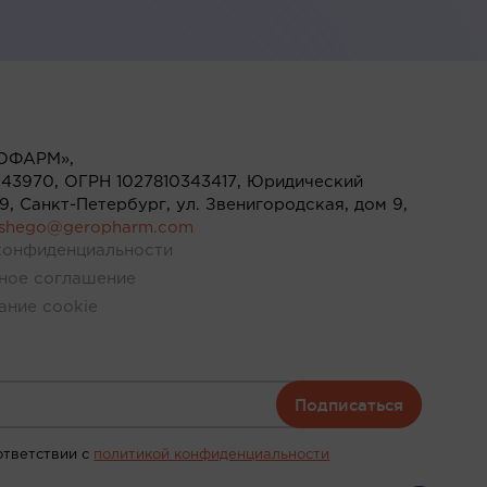
ОФАРМ»,
43970, ОГРН 1027810343417, Юридический
119, Санкт-Петербург, ул. Звенигородская, дом 9,
ushego@geropharm.com
конфиденциальности
ное соглашение
ание cookie
Подписаться
ответствии c
политикой конфиденциальности