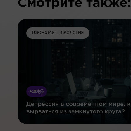
Смотрите также
ВЗРОСЛАЯ НЕВРОЛОГИЯ
+20
Депрессия в современном мире: к
вырваться из замкнутого круга?