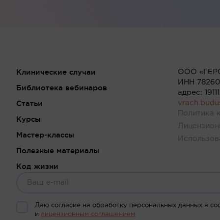
Клинические случаи
ООО «ГЕР
ИНН 78260
Библиотека вебинаров
адрес: 191
Статьи
vrach.bud
Политика 
Курсы
Лицензион
Мастер-классы
Использов
Полезные материалы
Код жизни
Даю согласие на обработку персональных данных в со
и
лицензионным соглашением