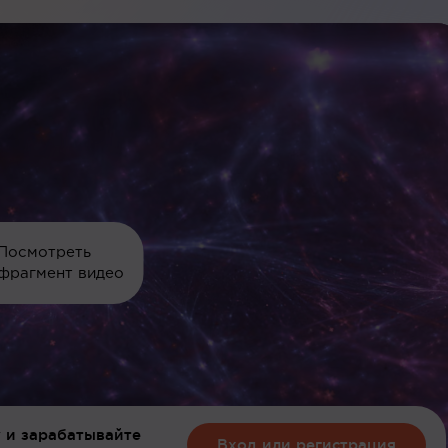
Посмотреть
фрагмент видео
 и зарабатывайте
Вход или регистрация