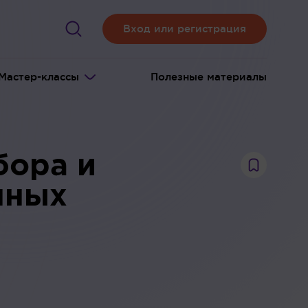
Вход или регистрация
Мастер-классы
Полезные материалы
бора и
нных