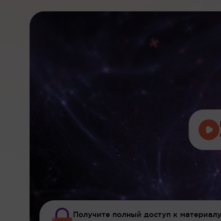
Получите полный доступ к материалу