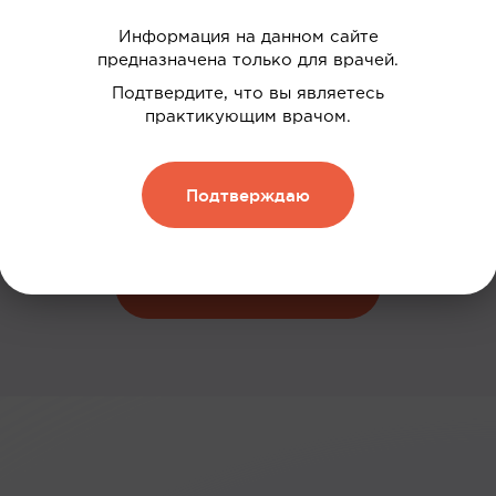
Информация на данном сайте
предназначена только для врачей.
 ваших интересов
Подтвердите, что вы являетесь
дки
практикующим врачом.
нию
Подтверждаю
 и обменивать их на скидку
Зарегистрироваться