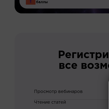
баллы
Регистри
все воз
Просмотр вебинаров
Чтение статей