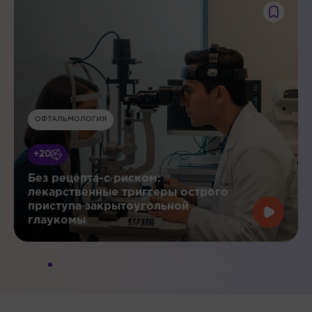
ОФТАЛЬМОЛОГИЯ
+20
Без рецепта-с риском:
лекарственные триггеры острого
приступа закрытоугольной
глаукомы