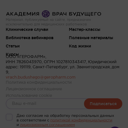
Материал, публикуемый на сайте, предназначен
исключительно для медицинских работников
Клинические случаи
Мастер-классы
Библиотека вебинаров
Полезные материалы
Статьи
Код жизни
Курсы
ООО «ГЕРОФАРМ»,
ИНН 7826043970, ОГРН 1027810343417, Юридический
адрес: 191119, Санкт-Петербург, ул. Звенигородская, дом
9,
vrach.budushego@geropharm.com
Политика конфиденциальности
Лицензионное соглашение
Использование cookie
Подписаться
Даю согласие на обработку персональных данных
в соответствии c
политикой конфиденциальности
и
лицензионным соглашением