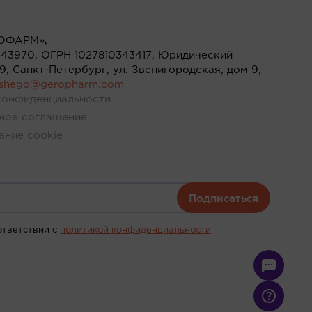
ОФАРМ»,
43970, ОГРН 1027810343417, Юридический
119, Санкт-Петербург, ул. Звенигородская, дом 9,
ushego@geropharm.com
конфиденциальности
ное соглашение
ание cookie
Подписаться
ответствии c
политикой конфиденциальности