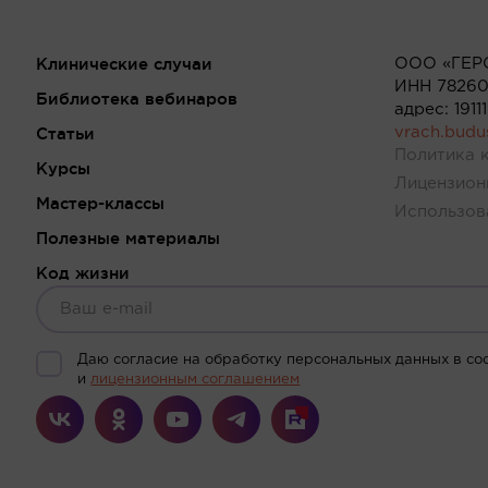
Клинические случаи
ООО «ГЕР
ИНН 78260
Библиотека вебинаров
адрес: 191
Статьи
vrach.bud
Политика 
Курсы
Лицензион
Мастер-классы
Использов
Полезные материалы
Код жизни
Даю согласие на обработку персональных данных в со
и
лицензионным соглашением