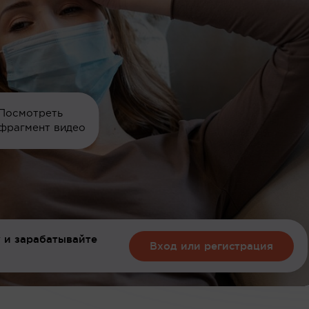
Посмотреть
фрагмент видео
 и зарабатывайте
Вход или регистрация