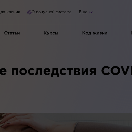
ля клиник
О бонусной системе
Еще
Статьи
Курсы
Код жизни
е последствия COV