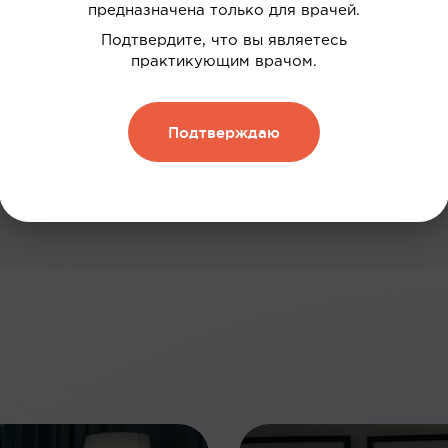
предназначена только для врачей.
дки
Подтвердите, что вы являетесь
нию
практикующим врачом.
 и обменивать их на скидку
Подтверждаю
Зарегистрироваться
: