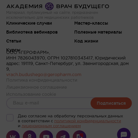
Материал, публикуемый на сайте, предназначен
исключительно для медицинских работников
Клинические случаи
Мастер-классы
Библиотека вебинаров
Полезные материалы
Статьи
Код жизни
Курсы
ООО «ГЕРОФАРМ»,
ИНН 7826043970, ОГРН 1027810343417, Юридический
адрес: 191119, Санкт-Петербург, ул. Звенигородская, дом
9,
vrach.budushego@geropharm.com
Политика конфиденциальности
Лицензионное соглашение
Использование cookie
Подписаться
Даю согласие на обработку персональных данных
в соответствии c
политикой конфиденциальности
и
лицензионным соглашением