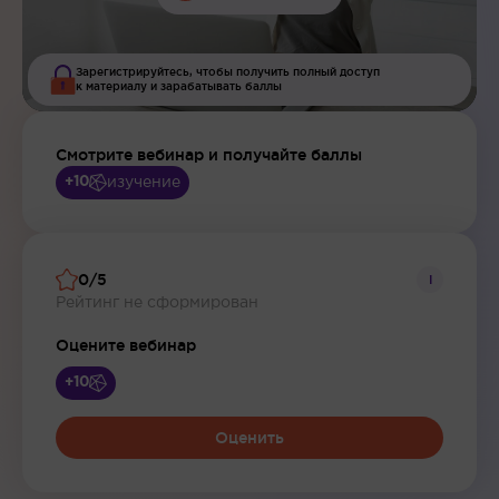
Зарегистрируйтесь, чтобы получить полный доступ
к материалу и зарабатывать баллы
Смотрите вебинар и получайте баллы
изучение
+10
0/5
i
Рейтинг не сформирован
Оцените вебинар
+10
Оценить