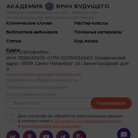
Материал, публикуемый на сайте, предназначен
исключительно для медицинских работников
Клинические случаи
Мастер-классы
Библиотека вебинаров
Полезные материалы
Статьи
Код жизни
Курсы
ООО «ГЕРОФАРМ»,
ИНН 7826043970, ОГРН 1027810343417, Юридический
адрес: 191119, Санкт-Петербург, ул. Звенигородская, дом
9,
vrach.budushego@geropharm.com
Политика конфиденциальности
Лицензионное соглашение
Использование cookie
Подписаться
Даю согласие на обработку персональных данных
в соответствии c
политикой конфиденциальности
и
лицензионным соглашением