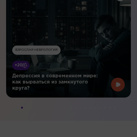
ВЗРОСЛАЯ НЕВРОЛОГИЯ
+20
Депрессия в современном мире:
как вырваться из замкнутого
круга?