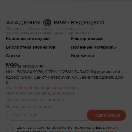
Материал, публикуемый на сайте, предназначен
исключительно для медицинских работников
Клинические случаи
Мастер-классы
Библиотека вебинаров
Полезные материалы
Статьи
Код жизни
Курсы
ООО «ГЕРОФАРМ»,
ИНН 7826043970, ОГРН 1027810343417, Юридический
адрес: 191119, Санкт-Петербург, ул. Звенигородская, дом
9,
vrach.budushego@geropharm.com
Политика конфиденциальности
Лицензионное соглашение
Использование cookie
Подписаться
Даю согласие на обработку персональных данных