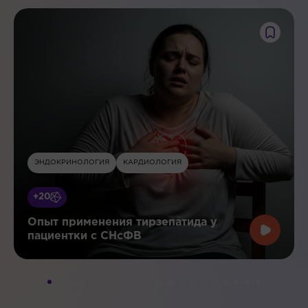
ЭНДОКРИНОЛОГИЯ
КАРДИОЛОГИЯ
+20
Опыт применения тирзепатида у
пациентки с СНсФВ