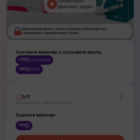
Посмотреть
фрагмент видео
Зарегистрируйтесь, чтобы получить полный доступ
к материалу и зарабатывать баллы
Смотрите вебинар и получайте баллы
изучение
+10
тест
+80
0/5
i
Рейтинг не сформирован
Оцените вебинар
+10