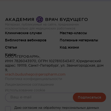
Материал, публикуемый на сайте, предназначен
исключительно для медицинских работников
Клинические случаи
Мастер-классы
Библиотека вебинаров
Полезные материалы
Статьи
Код жизни
Курсы
ООО «ГЕРОФАРМ»,
ИНН 7826043970, ОГРН 1027810343417, Юридический
адрес: 191119, Санкт-Петербург, ул. Звенигородская, дом
9,
vrach.budushego@geropharm.com
Политика конфиденциальности
Лицензионное соглашение
Использование cookie
Подписаться
Даю согласие на обработку персональных данных