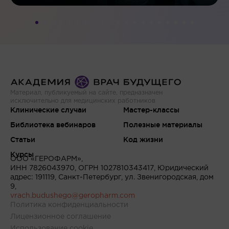
Материал, публикуемый на сайте, предназначен
исключительно для медицинских работников
Клинические случаи
Мастер-классы
Библиотека вебинаров
Полезные материалы
Статьи
Код жизни
Курсы
ООО «ГЕРОФАРМ»,
ИНН 7826043970, ОГРН 1027810343417, Юридический
адрес: 191119, Санкт-Петербург, ул. Звенигородская, дом
9,
vrach.budushego@geropharm.com
Политика конфиденциальности
Лицензионное соглашение
Использование cookie