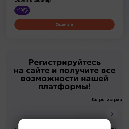
Оцените вебинар
+10
Оценить
Регистрируйтесь
на сайте и получите все
возможности нашей
платформы!
До регистрации
Просмотр вебинаров