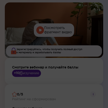
Посмотреть
фрагмент видео
Зарегистрируйтесь, чтобы получить полный доступ
к материалу и зарабатывать баллы
Смотрите вебинар и получайте баллы
изучение
+10
0/5
i
Рейтинг не сформирован