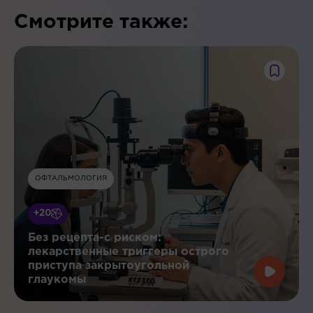
Смотрите также:
ОФТАЛЬМОЛОГИЯ
+20
Без рецепта-с риском:
лекарственные триггеры острого
приступа закрытоугольной
глаукомы