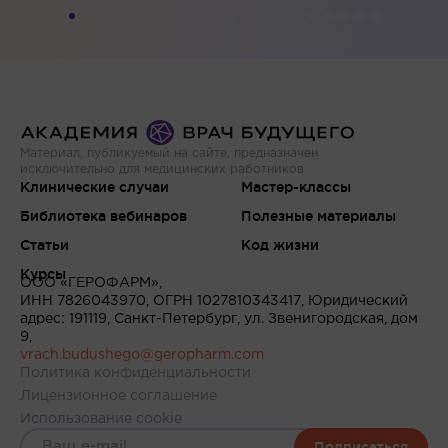
Материал, публикуемый на сайте, предназначен
исключительно для медицинских работников
Клинические случаи
Мастер-классы
Библиотека вебинаров
Полезные материалы
Статьи
Код жизни
Курсы
ООО «ГЕРОФАРМ»,
ИНН 7826043970, ОГРН 1027810343417, Юридический
адрес: 191119, Санкт-Петербург, ул. Звенигородская, дом
9,
vrach.budushego@geropharm.com
Политика конфиденциальности
Лицензионное соглашение
Использование cookie
Подписаться