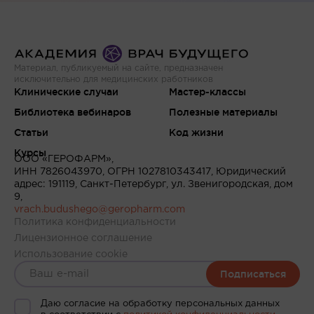
Материал, публикуемый на сайте, предназначен
исключительно для медицинских работников
Клинические случаи
Мастер-классы
Библиотека вебинаров
Полезные материалы
Статьи
Код жизни
Курсы
ООО «ГЕРОФАРМ»,
ИНН 7826043970, ОГРН 1027810343417, Юридический
адрес: 191119, Санкт-Петербург, ул. Звенигородская, дом
9,
vrach.budushego@geropharm.com
Политика конфиденциальности
Лицензионное соглашение
Использование cookie
Подписаться
Даю согласие на обработку персональных данных