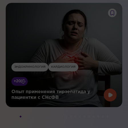
ЭНДОКРИНОЛОГИЯ
КАРДИОЛОГИЯ
+20
Опыт применения тирзепатида у
пациентки с СНсФВ