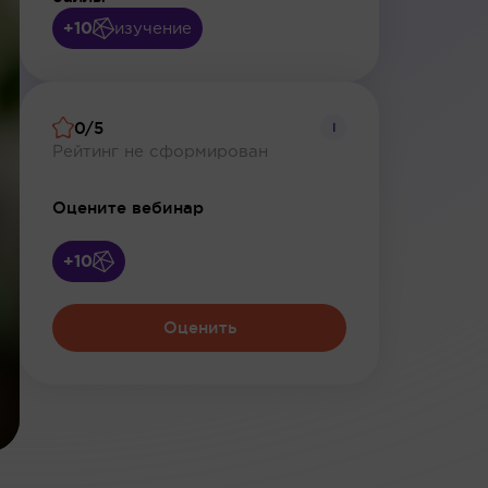
+10
изучение
0/5
i
Рейтинг не сформирован
Оцените вебинар
+10
Оценить