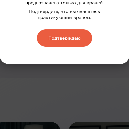
предназначена только для врачей.
дки
Подтвердите, что вы являетесь
нию
практикующим врачом.
 и обменивать их на скидку
Подтверждаю
Зарегистрироваться
: