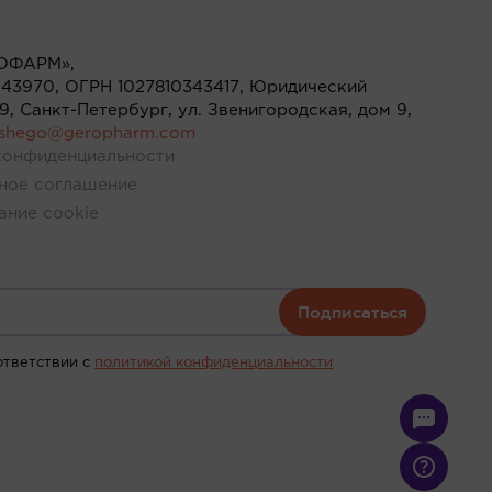
ОФАРМ»,
43970, ОГРН 1027810343417, Юридический
119, Санкт-Петербург, ул. Звенигородская, дом 9,
ushego@geropharm.com
конфиденциальности
ное соглашение
ание cookie
Подписаться
ответствии c
политикой конфиденциальности