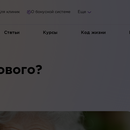
ля клиник
О бонусной системе
Еще
Статьи
Курсы
Код жизни
ового?