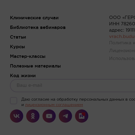
Клинические случаи
ООО «ГЕР
ИНН 78260
Библиотека вебинаров
адрес: 191
Статьи
vrach.bud
Политика 
Курсы
Лицензион
Мастер-классы
Использов
Полезные материалы
Код жизни
Даю согласие на обработку персональных данных в со
и
лицензионным соглашением