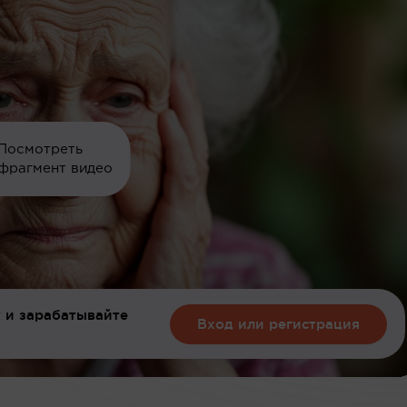
Посмотреть
фрагмент видео
 и зарабатывайте
Вход или регистрация