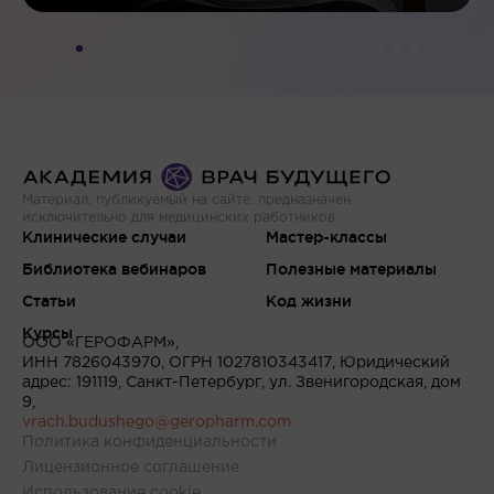
Материал, публикуемый на сайте, предназначен
исключительно для медицинских работников
Клинические случаи
Мастер-классы
Библиотека вебинаров
Полезные материалы
Статьи
Код жизни
Курсы
ООО «ГЕРОФАРМ»,
ИНН 7826043970, ОГРН 1027810343417, Юридический
адрес: 191119, Санкт-Петербург, ул. Звенигородская, дом
9,
vrach.budushego@geropharm.com
Политика конфиденциальности
Лицензионное соглашение
Использование cookie