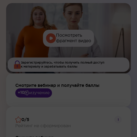
Посмотреть
фрагмент видео
Зарегистрируйтесь, чтобы получить полный доступ
к материалу и зарабатывать баллы
Смотрите вебинар и получайте баллы
изучение
+10
0/5
i
Рейтинг не сформирован