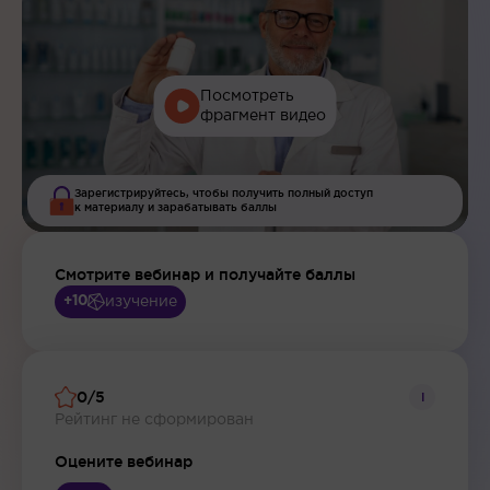
Посмотреть
фрагмент видео
Зарегистрируйтесь, чтобы получить полный доступ
к материалу и зарабатывать баллы
Смотрите вебинар и получайте баллы
изучение
+10
0/5
i
Рейтинг не сформирован
Оцените вебинар