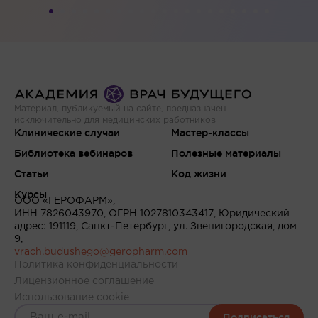
Материал, публикуемый на сайте, предназначен
исключительно для медицинских работников
Клинические случаи
Мастер-классы
Библиотека вебинаров
Полезные материалы
Статьи
Код жизни
Курсы
ООО «ГЕРОФАРМ»,
ИНН 7826043970, ОГРН 1027810343417, Юридический
адрес: 191119, Санкт-Петербург, ул. Звенигородская, дом
9,
vrach.budushego@geropharm.com
Политика конфиденциальности
Лицензионное соглашение
Использование cookie
Подписаться