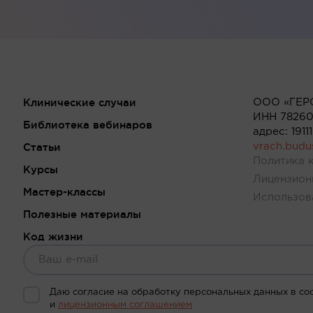
Клинические случаи
ООО «ГЕР
ИНН 78260
Библиотека вебинаров
адрес: 191
Статьи
vrach.bud
Политика 
Курсы
Лицензион
Мастер-классы
Использов
Полезные материалы
Код жизни
Даю согласие на обработку персональных данных в со
и
лицензионным соглашением