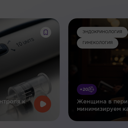
:
ЭНДОКРИНОЛОГИЯ
ГИНЕКОЛОГИЯ
+20
нтроля к
Женщина в пери
минимизируем к