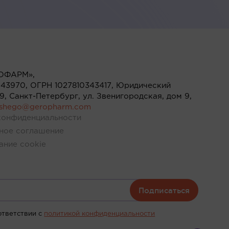
ОФАРМ»,
43970, ОГРН 1027810343417, Юридический
119, Санкт-Петербург, ул. Звенигородская, дом 9,
ushego@geropharm.com
конфиденциальности
ное соглашение
ание cookie
Подписаться
ответствии c
политикой конфиденциальности