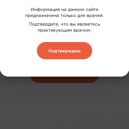
Информация на данном сайте
предназначена только для врачей.
 ваших интересов
Подтвердите, что вы являетесь
дки
практикующим врачом.
нию
Подтверждаю
 и обменивать их на скидку
Зарегистрироваться