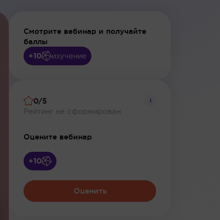
Смотрите вебинар и получайте
баллы
+10
изучение
0/5
i
Рейтинг не сформирован
Оцените вебинар
+10
Оценить