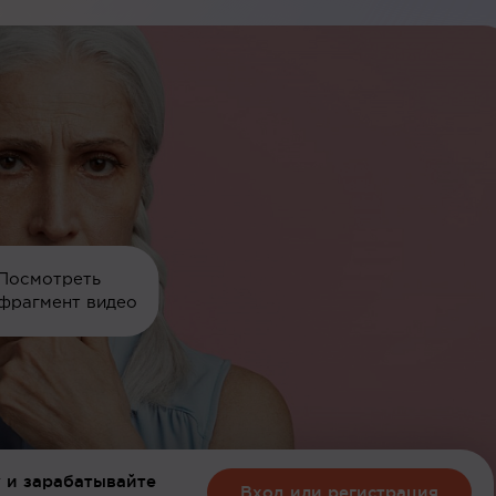
Посмотреть
фрагмент видео
 и зарабатывайте
Вход или регистрация