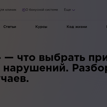
ля клиник
О бонусной системе
Еще
Статьи
Курсы
Код жизни
 — что выбрать при
 нарушений. Разбо
чаев.