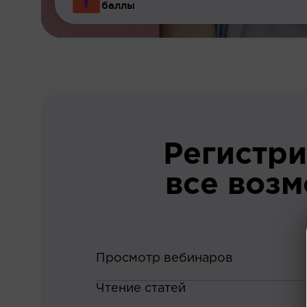
баллы
Регистри
все воз
Просмотр вебинаров
Чтение статей