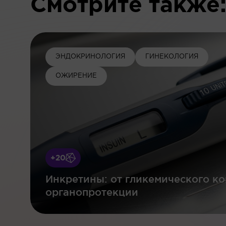
Смотрите также
ЭНДОКРИНОЛОГИЯ
ГИНЕКОЛОГИЯ
ОЖИРЕНИЕ
+20
Инкретины: от гликемического ко
органопротекции