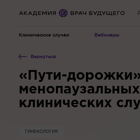
Д
Клинические случаи
Вебинары
Вернуться
«Пути-дорожки»
менопаузальных
клинических слу
ГИНЕКОЛОГИЯ