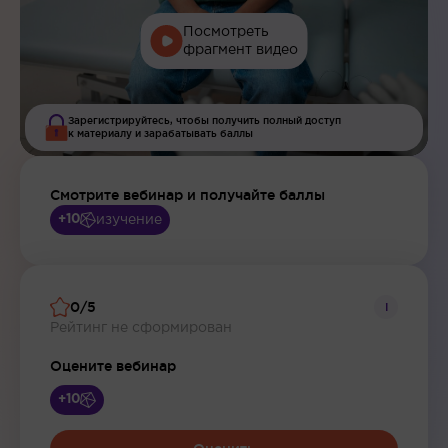
Посмотреть
фрагмент видео
Зарегистрируйтесь, чтобы получить полный доступ
к материалу и зарабатывать баллы
Смотрите вебинар и получайте баллы
изучение
+10
0/5
i
Рейтинг не сформирован
Оцените вебинар
+10