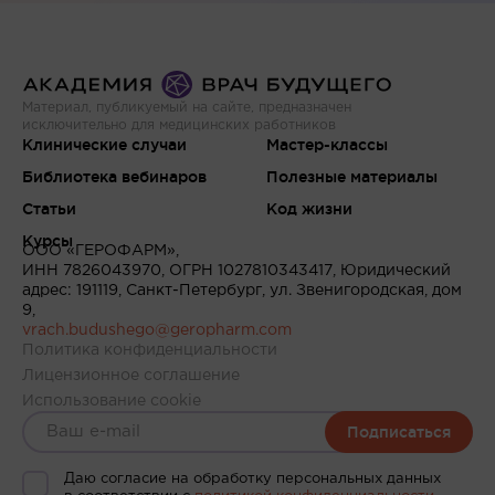
Материал, публикуемый на сайте, предназначен
исключительно для медицинских работников
Клинические случаи
Мастер-классы
Библиотека вебинаров
Полезные материалы
Статьи
Код жизни
Курсы
ООО «ГЕРОФАРМ»,
ИНН 7826043970, ОГРН 1027810343417, Юридический
адрес: 191119, Санкт-Петербург, ул. Звенигородская, дом
9,
vrach.budushego@geropharm.com
Политика конфиденциальности
Лицензионное соглашение
Использование cookie
Подписаться
Даю согласие на обработку персональных данных