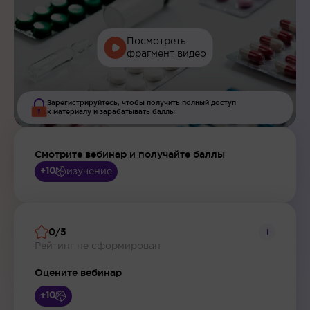
Посмотреть
фрагмент видео
Зарегистрируйтесь, чтобы получить полный доступ
к материалу и зарабатывать баллы
Смотрите вебинар и получайте баллы
изучение
+10
0/5
i
Рейтинг не сформирован
Оцените вебинар
+10