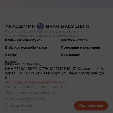
Материал, публикуемый на сайте, предназначен
исключительно для медицинских работников
Клинические случаи
Мастер-классы
Библиотека вебинаров
Полезные материалы
Статьи
Код жизни
Курсы
ООО «ГЕРОФАРМ»,
ИНН 7826043970, ОГРН 1027810343417, Юридический
адрес: 191119, Санкт-Петербург, ул. Звенигородская, дом
9,
vrach.budushego@geropharm.com
Политика конфиденциальности
Лицензионное соглашение
Использование cookie
Подписаться