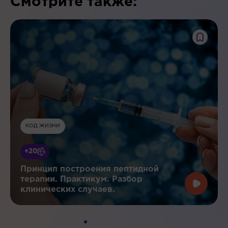
Смотрите также:
КОД ЖИЗНИ
+20
Принцип построения пептидной
терапии. Практикум. Разбор
клинических случаев.