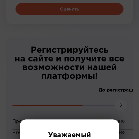
Оценить
Регистрируйтесь
на сайте и получите все
возможности нашей
платформы!
До регистрации
Просмотр вебинаров
Чтение статей
Уважаемый