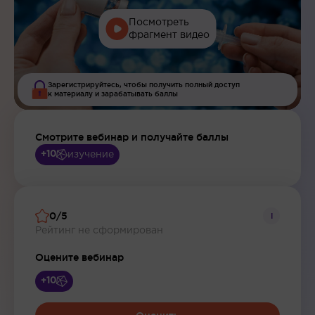
Посмотреть
фрагмент видео
Зарегистрируйтесь, чтобы получить полный доступ
к материалу и зарабатывать баллы
Смотрите вебинар и получайте баллы
изучение
+10
0/5
i
Рейтинг не сформирован
Оцените вебинар
+10