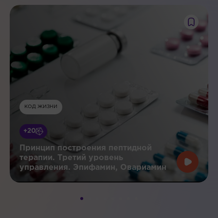
КОД ЖИЗНИ
+20
Принцип построения пептидной
терапии. Третий уровень
управления. Эпифамин, Овариамин