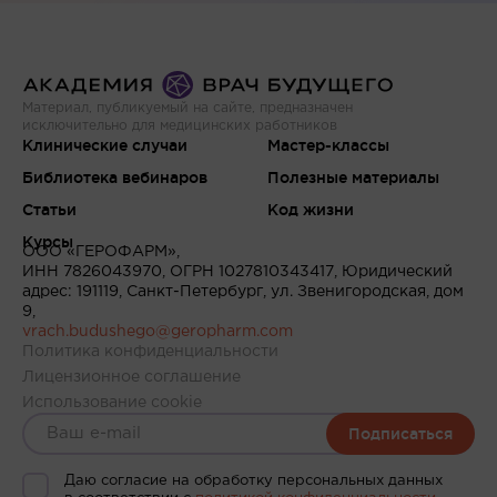
Материал, публикуемый на сайте, предназначен
исключительно для медицинских работников
Клинические случаи
Мастер-классы
Библиотека вебинаров
Полезные материалы
Статьи
Код жизни
Курсы
ООО «ГЕРОФАРМ»,
ИНН 7826043970, ОГРН 1027810343417, Юридический
адрес: 191119, Санкт-Петербург, ул. Звенигородская, дом
9,
vrach.budushego@geropharm.com
Политика конфиденциальности
Лицензионное соглашение
Использование cookie
Подписаться
Даю согласие на обработку персональных данных