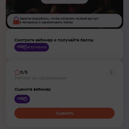
Зарегистрируйтесь, чтобы получить полный доступ
к материалу и зарабатывать баллы
Смотрите вебинар и получайте баллы
изучение
+10
0/5
i
Рейтинг не сформирован
Оцените вебинар
+10
Оценить