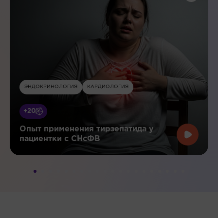
ЭНДОКРИНОЛОГИЯ
КАРДИОЛОГИЯ
+20
Опыт применения тирзепатида у
пациентки с СНсФВ