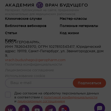
Материал, публикуемый на сайте, предназначен
исключительно для медицинских работников
Клинические случаи
Мастер-классы
Библиотека вебинаров
Полезные материалы
Статьи
Код жизни
Курсы
ООО «ГЕРОФАРМ»,
ИНН 7826043970, ОГРН 1027810343417, Юридический
адрес: 191119, Санкт-Петербург, ул. Звенигородская, дом
9,
vrach.budushego@geropharm.com
Политика конфиденциальности
Лицензионное соглашение
Использование cookie
Подписаться
Даю согласие на обработку персональных данных
в соответствии c
политикой конфиденциальности
и
лицензионным соглашением