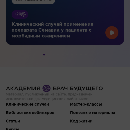
+20
Клинический случай применения
препарата Семавик у пациента с
морбидным ожирением
Материал, публикуемый на сайте, предназначен
исключительно для медицинских работников
Клинические случаи
Мастер-классы
Библиотека вебинаров
Полезные материалы
Статьи
Код жизни
Курсы