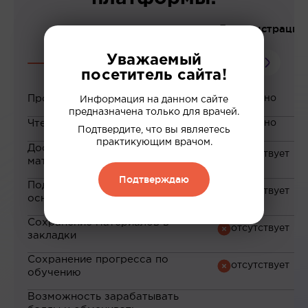
До регистрации
Уважаемый
посетитель сайта!
Просмотр вебинаров
Информация на данном сайте
предназначена только для врачей.
Чтение статей
Подтвердите, что вы являетесь
практикующим врачом.
Доступ к закрытым
материалам
Подтверждаю
Подборка материалов на
основе ваших интересов
Сохранение материалов в
закладки
Сохранение прогресса по
обучению
Возможность зарабатывать