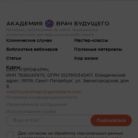
Материал, публикуемый на сайте, предназначен
исключительно для медицинских работников
Клинические случаи
Мастер-классы
Библиотека вебинаров
Полезные материалы
Статьи
Код жизни
Курсы
ООО «ГЕРОФАРМ»,
ИНН 7826043970, ОГРН 1027810343417, Юридический
адрес: 191119, Санкт-Петербург, ул. Звенигородская, дом
9,
vrach.budushego@geropharm.com
Политика конфиденциальности
Лицензионное соглашение
Использование cookie
Подписаться
Даю согласие на обработку персональных данных